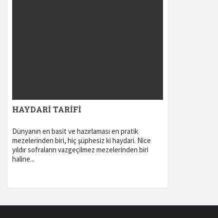
HAYDARI TARIFI
Dünyanın en basit ve hazırlaması en pratik
mezelerinden biri, hiç şüphesiz ki haydari. Nice
yıldır sofraların vazgeçilmez mezelerinden biri
haline...