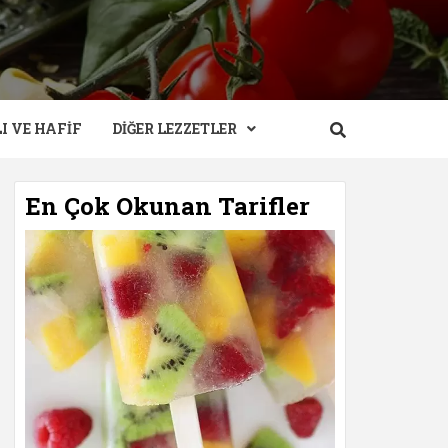
I VE HAFIF
DIĞER LEZZETLER
En Çok Okunan Tarifler