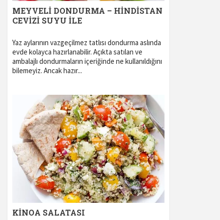
MEYVELI DONDURMA – HINDISTAN
CEVIZI SUYU ILE
Yaz aylarının vazgeçilmez tatlısı dondurma aslında
evde kolayca hazırlanabilir. Açıkta satılan ve
ambalajlı dondurmaların içeriğinde ne kullanıldığını
bilemeyiz. Ancak hazır...
KINOA SALATASI