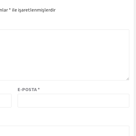
anlar
*
ile işaretlenmişlerdir
E-POSTA
*