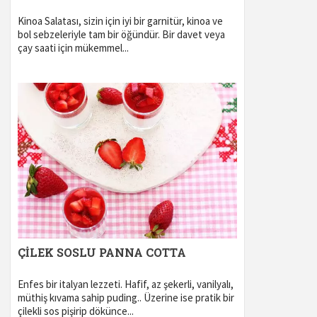
Kinoa Salatası, sizin için iyi bir garnitür, kinoa ve
bol sebzeleriyle tam bir öğündür. Bir davet veya
çay saati için mükemmel...
ÇİLEK SOSLU PANNA COTTA
Enfes bir italyan lezzeti. Hafif, az şekerli, vanilyalı,
müthiş kıvama sahip puding.. Üzerine ise pratik bir
çilekli sos pişirip dökünce...