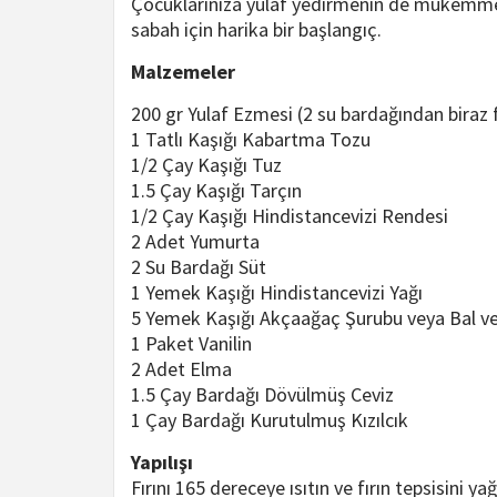
Çocuklarınıza yulaf yedirmenin de mükemme
sabah için harika bir başlangıç.
Malzemeler
200 gr Yulaf Ezmesi (2 su bardağından biraz 
1 Tatlı Kaşığı Kabartma Tozu
1/2 Çay Kaşığı Tuz
1.5 Çay Kaşığı Tarçın
1/2 Çay Kaşığı Hindistancevizi Rendesi
2 Adet Yumurta
2 Su Bardağı Süt
1 Yemek Kaşığı Hindistancevizi Yağı
5 Yemek Kaşığı Akçaağaç Şurubu veya Bal 
1 Paket Vanilin
2 Adet Elma
1.5 Çay Bardağı Dövülmüş Ceviz
1 Çay Bardağı Kurutulmuş Kızılcık
Yapılışı
Fırını 165 dereceye ısıtın ve fırın tepsisini yağ