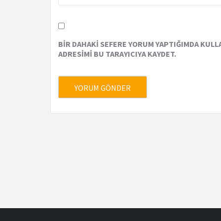
BIR DAHAKI SEFERE YORUM YAPTIĞIMDA KULLA
ADRESIMI BU TARAYICIYA KAYDET.